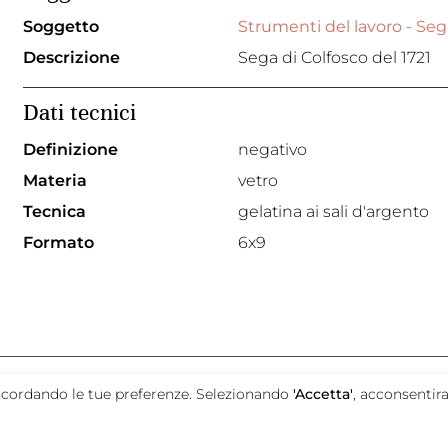
Soggetto
Strumenti del lavoro - Seg
Descrizione
Sega di Colfosco del 1721
Dati tecnici
Definizione
negativo
Materia
vetro
Tecnica
gelatina ai sali d'argento
Formato
6x9
promosso da
e ricordando le tue preferenze. Selezionando
'Accetta'
, acconsentira