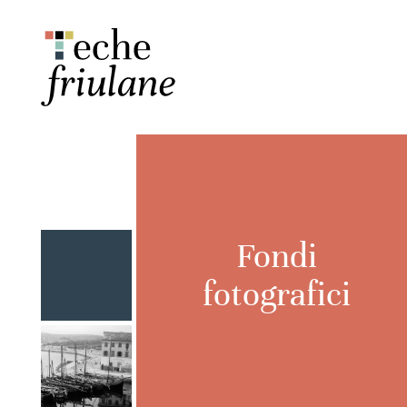
Fondi
fotografici