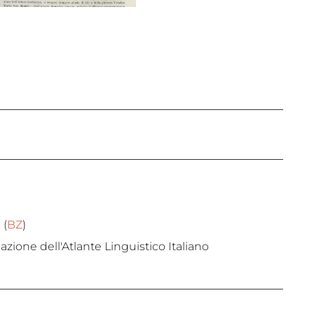
a
(
BZ
)
zione dell'Atlante Linguistico Italiano