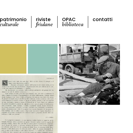
patrimonio
riviste
OPAC
contatti
culturale
friulane
biblioteca