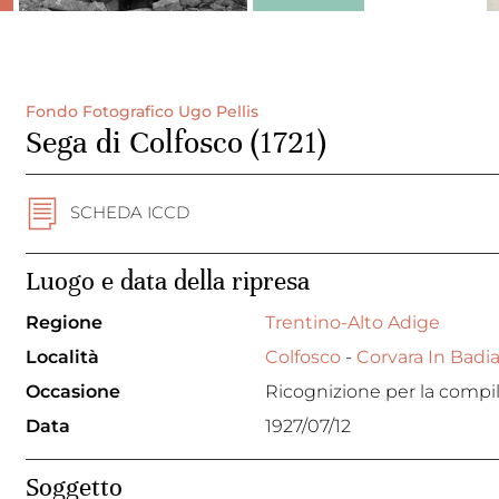
Fondo Fotografico Ugo Pellis
Sega di Colfosco (1721)
SCHEDA ICCD
Luogo e data della ripresa
Regione
Trentino-Alto Adige
Località
Colfosco
-
Corvara In Badi
Occasione
Ricognizione per la compila
Data
1927/07/12
Soggetto