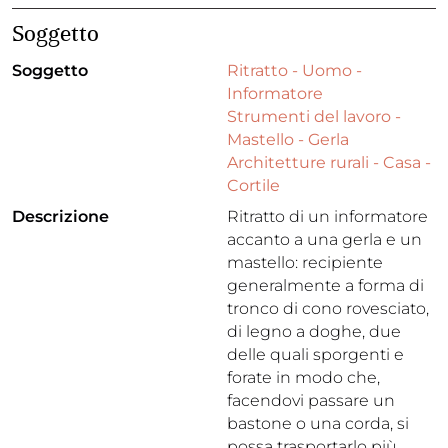
Soggetto
Soggetto
Ritratto - Uomo -
Informatore
Strumenti del lavoro -
Mastello - Gerla
Architetture rurali - Casa -
Cortile
Descrizione
Ritratto di un informatore
accanto a una gerla e un
mastello: recipiente
generalmente a forma di
tronco di cono rovesciato,
di legno a doghe, due
delle quali sporgenti e
forate in modo che,
facendovi passare un
bastone o una corda, si
possa trasportarlo più