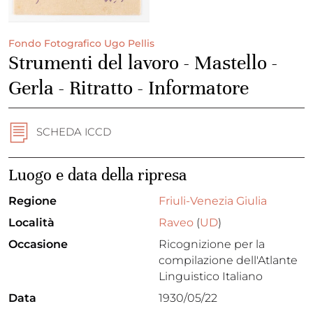
Fondo Fotografico Ugo Pellis
Strumenti del lavoro - Mastello -
Gerla - Ritratto - Informatore
SCHEDA ICCD
Luogo e data della ripresa
Regione
Friuli-Venezia Giulia
Località
Raveo
(
UD
)
Occasione
Ricognizione per la
compilazione dell'Atlante
Linguistico Italiano
Data
1930/05/22