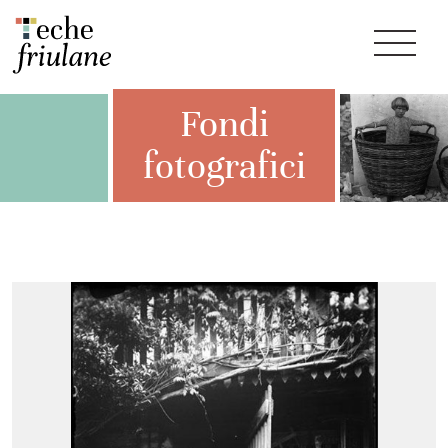
Fondi
fotografici