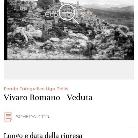
Fondo Fotografico Ugo Pellis
Vivaro Romano - Veduta
SCHEDA ICCD
Luogo e data della ripresa