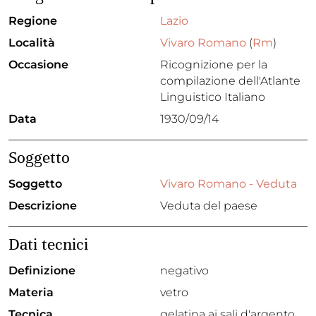
Regione
Lazio
Località
Vivaro Romano
(
Rm
)
Occasione
Ricognizione per la
compilazione dell'Atlante
Linguistico Italiano
Data
1930/09/14
Soggetto
Soggetto
Vivaro Romano - Veduta
Descrizione
Veduta del paese
Dati tecnici
Definizione
negativo
Materia
vetro
Tecnica
gelatina ai sali d'argento