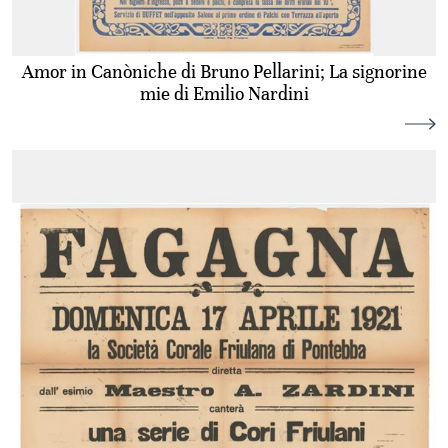
Amor in Canòniche di Bruno Pellarini; La signorine
mie di Emilio Nardini