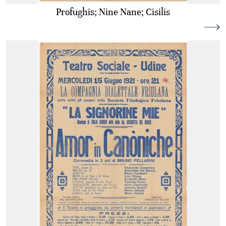
Profughis; Nine Nane; Cisilis