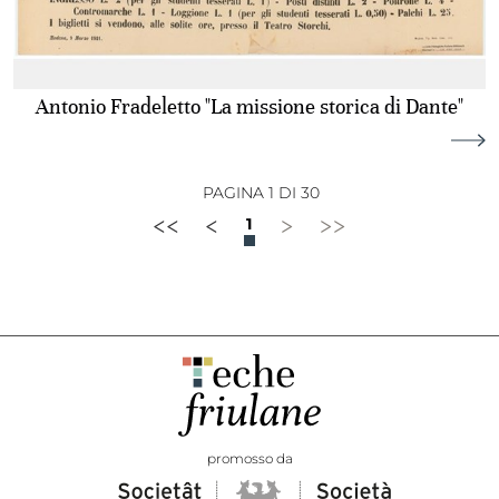
Antonio Fradeletto "La missione storica di Dante"
PAGINA 1 DI 30
<<
<
>
>>
1
promosso da