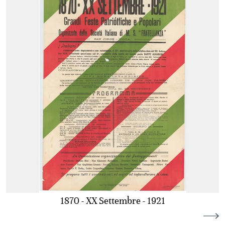
1870 - XX Settembre - 1921