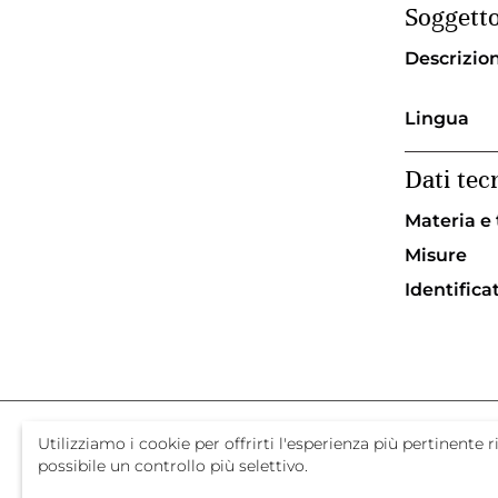
Soggett
Descrizio
Lingua
Dati tec
Materia e
Misure
Identifica
Utilizziamo i cookie per offrirti l'esperienza più pertinent
possibile un controllo più selettivo.