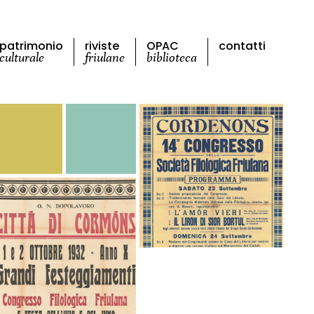
patrimonio
riviste
OPAC
contatti
culturale
friulane
biblioteca