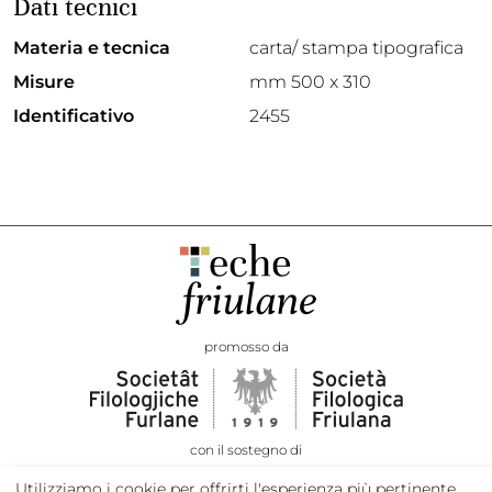
Dati tecnici
Materia e tecnica
carta/ stampa tipografica
Misure
mm 500 x 310
Identificativo
2455
promosso da
con il sostegno di
Utilizziamo i cookie per offrirti l'esperienza più pertinente