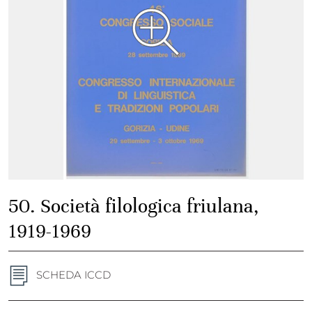
50. Società filologica friulana,
1919-1969
SCHEDA ICCD