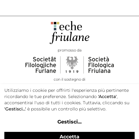
promosso da
con il sostegno di
Utilizziamo i cookie per offrirti l'esperienza più pertinente
ricordando le tue preferenze. Selezionando
'Accetta'
,
acconsentirai l'uso di tutti i cookies. Tuttavia, cliccando su
'Gestisci...'
è possibile un controllo più selettivo.
Gestisci
...
Accetta
Privacy e cookie policy
Credits