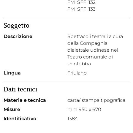
FM_SFF_132
FM_SFF_133
Soggetto
Descrizione
Spettacoli teatrali a cura
della Compagnia
dialettale udinese nel
Teatro comunale di
Pontebba
Lingua
Friulano
Dati tecnici
Materia e tecnica
carta/ stampa tipografica
Misure
mm 950 x 670
Identificativo
1384