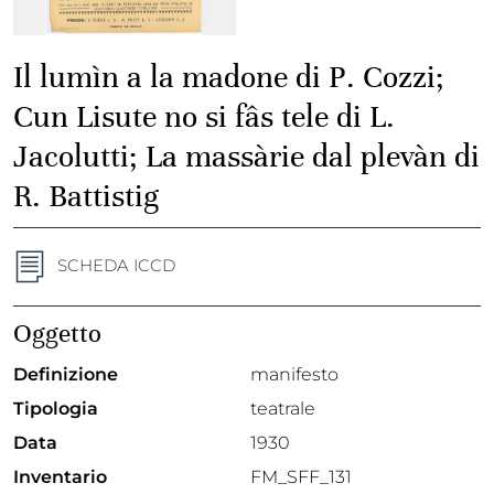
Il lumìn a la madone di P. Cozzi;
Cun Lisute no si fâs tele di L.
Jacolutti; La massàrie dal plevàn di
R. Battistig
SCHEDA ICCD
Oggetto
Definizione
manifesto
Tipologia
teatrale
Data
1930
Inventario
FM_SFF_131