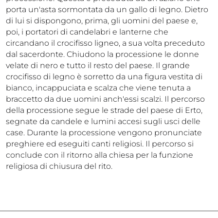
porta un'asta sormontata da un gallo di legno. Dietro
di lui si dispongono, prima, gli uomini del paese e,
poi, i portatori di candelabri e lanterne che
circandano il crocifisso ligneo, a sua volta preceduto
dal sacerdonte. Chiudono la processione le donne
velate di nero e tutto il resto del paese. Il grande
crocifisso di legno è sorretto da una figura vestita di
bianco, incappuciata e scalza che viene tenuta a
braccetto da due uomini anch'essi scalzi. Il percorso
della processione segue le strade del paese di Erto,
segnate da candele e lumini accesi sugli usci delle
case. Durante la processione vengono pronunciate
preghiere ed eseguiti canti religiosi. Il percorso si
conclude con il ritorno alla chiesa per la funzione
religiosa di chiusura del rito.