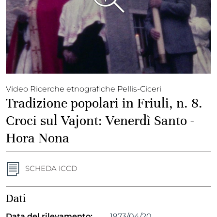
Video Ricerche etnografiche Pellis-Ciceri
Tradizione popolari in Friuli, n. 8.
Croci sul Vajont: Venerdì Santo -
Hora Nona
SCHEDA ICCD
Dati
Data del rilevamento:
1973/04/20