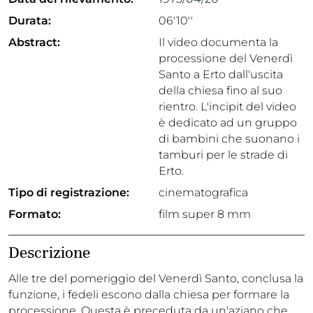
Durata:
06'10''
Abstract:
Il video documenta la
processione del Venerdì
Santo a Erto dall'uscita
della chiesa fino al suo
rientro. L'incipit del video
è dedicato ad un gruppo
di bambini che suonano i
tamburi per le strade di
Erto.
Tipo di registrazione:
cinematografica
Formato:
film super 8 mm
Descrizione
Alle tre del pomeriggio del Venerdì Santo, conclusa la
funzione, i fedeli escono dalla chiesa per formare la
processione. Questa è preceduta da un'aziano che