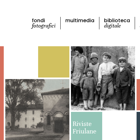
fondi
multimedia
biblioteca
fotografici
digitale
Riviste
Friulane