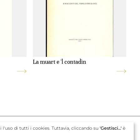
La muart e 'l contadìn
con il sostegno di
i l'uso di tutti i cookies. Tuttavia, cliccando su
'Gestisci...'
è