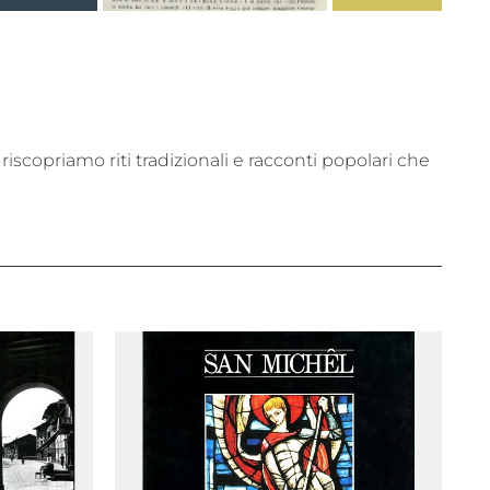
iscopriamo riti tradizionali e racconti popolari che