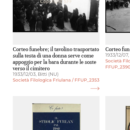
Corteo funebre; il tavolino trasportato
Corteo fun
sulla testa di una donna serve come
1933/12/07,
Società Fil
appoggio per la bara durante le soste
FFUP_239
verso il cimitero
1933/12/03, Bitti (NU)
Società Filologica Friulana / FFUP_2353