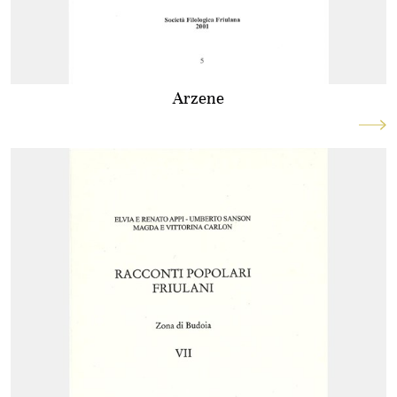
Arzene