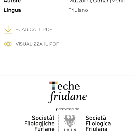
Autore
Muzzolini, Otmar (Meni)
Lingua
Friulano
SCARICA IL PDF
VISUALIZZA IL PDF
promosso da