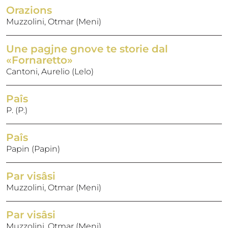
Orazions
Muzzolini, Otmar (Meni)
Une pagjne gnove te storie dal
«Fornaretto»
Cantoni, Aurelio (Lelo)
Paîs
P. (P.)
Paîs
Papin (Papin)
Par visâsi
Muzzolini, Otmar (Meni)
Par visâsi
Muzzolini, Otmar (Meni)