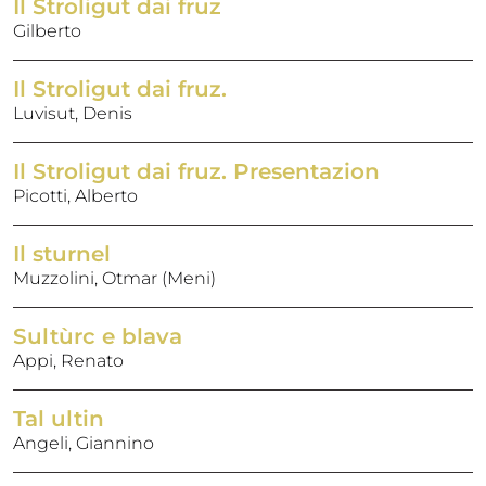
Il Stroligut dai fruz
Gilberto
Il Stroligut dai fruz.
Luvisut, Denis
Il Stroligut dai fruz. Presentazion
Picotti, Alberto
Il sturnel
Muzzolini, Otmar (Meni)
Sultùrc e blava
Appi, Renato
Tal ultin
Angeli, Giannino