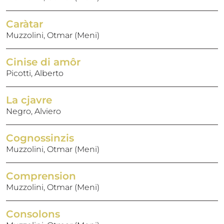
Caràtar
Muzzolini, Otmar (Meni)
Cinise di amôr
Picotti, Alberto
La cjavre
Negro, Alviero
Cognossinzis
Muzzolini, Otmar (Meni)
Comprension
Muzzolini, Otmar (Meni)
Consolons