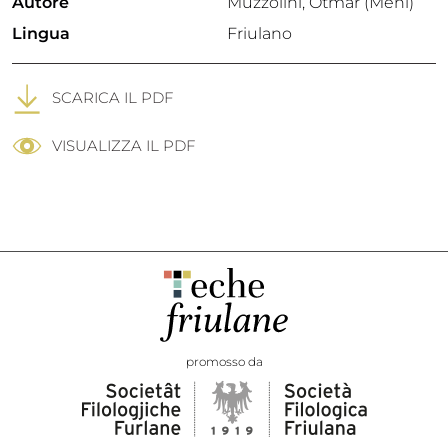
Autore
Muzzolini, Otmar (Meni)
Lingua
Friulano
SCARICA IL PDF
VISUALIZZA IL PDF
promosso da