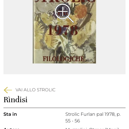
VAI ALLO STROLIC
Rìndisi
Sta in
Strolic Furlan pal 1978,
p.
55 - 56