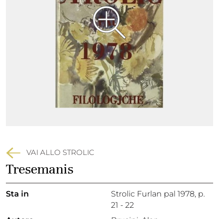
VAI ALLO STROLIC
Tresemanis
Sta in
Strolic Furlan pal 1978,
p.
21 - 22