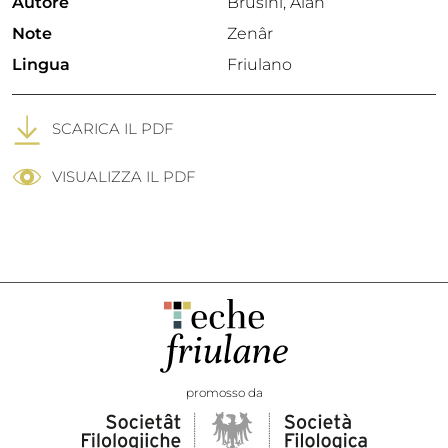
Autore
Brusini, Alan
Note
Zenâr
Lingua
Friulano
SCARICA IL PDF
VISUALIZZA IL PDF
promosso da