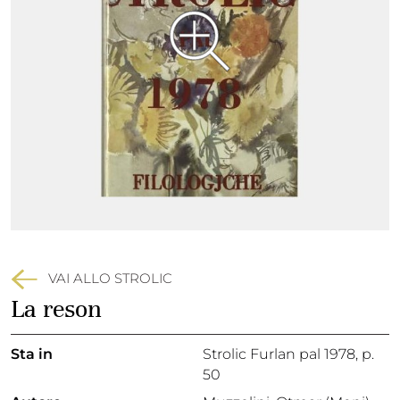
VAI ALLO STROLIC
La reson
Sta in
Strolic Furlan pal 1978,
p.
50