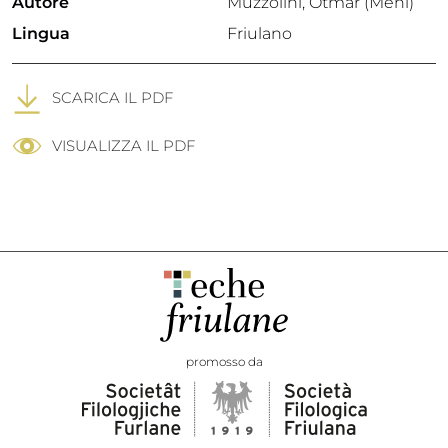
Autore
Muzzolini, Otmar (Meni)
Lingua
Friulano
SCARICA IL PDF
VISUALIZZA IL PDF
promosso da