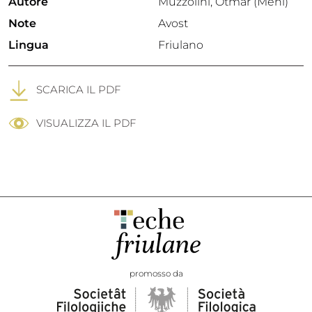
Autore
Muzzolini, Otmar (Meni)
Note
Avost
Lingua
Friulano
SCARICA IL PDF
VISUALIZZA IL PDF
promosso da