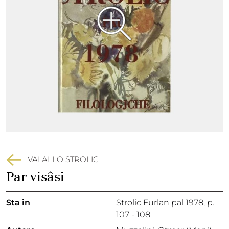
VAI ALLO STROLIC
Par visâsi
Sta in
Strolic Furlan pal 1978,
p.
107 - 108