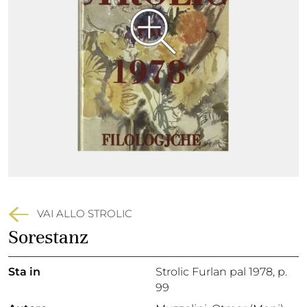
VAI ALLO STROLIC
Sorestanz
Sta in
Strolic Furlan pal 1978,
p.
99