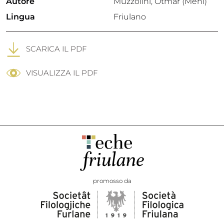
Autore
Muzzolini, Otmar (Meni)
Lingua
Friulano
SCARICA IL PDF
VISUALIZZA IL PDF
promosso da