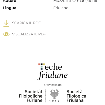
Autore
Muzzolini, Otmar (Meni)
Lingua
Friulano
SCARICA IL PDF
VISUALIZZA IL PDF
promosso da