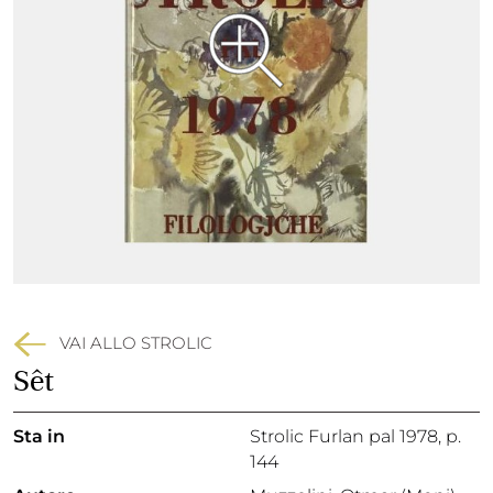
VAI ALLO STROLIC
Sêt
Sta in
Strolic Furlan pal 1978,
p.
144