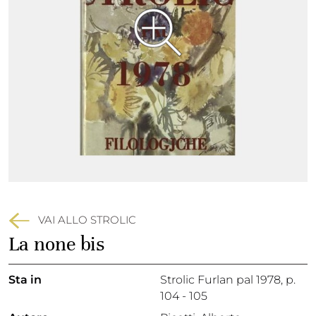
VAI ALLO STROLIC
La none bis
Sta in
Strolic Furlan pal 1978,
p.
104 - 105