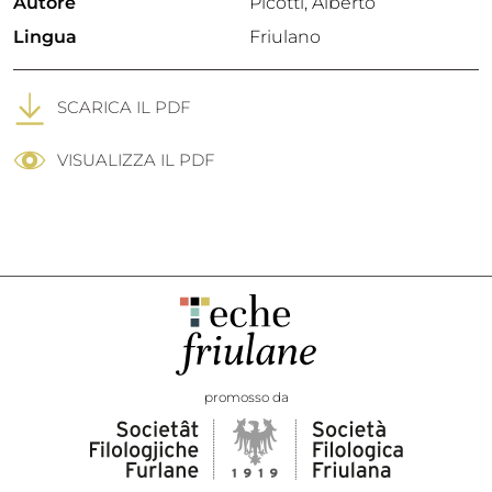
Autore
Picotti, Alberto
Lingua
Friulano
SCARICA IL PDF
VISUALIZZA IL PDF
promosso da