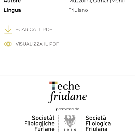
Autore
Muzzolini, Otmar (Meni)
Lingua
Friulano
SCARICA IL PDF
VISUALIZZA IL PDF
promosso da