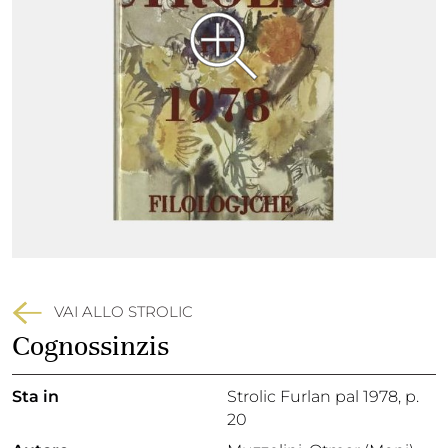
VAI ALLO STROLIC
Cognossinzis
Sta in
Strolic Furlan pal 1978,
p.
20