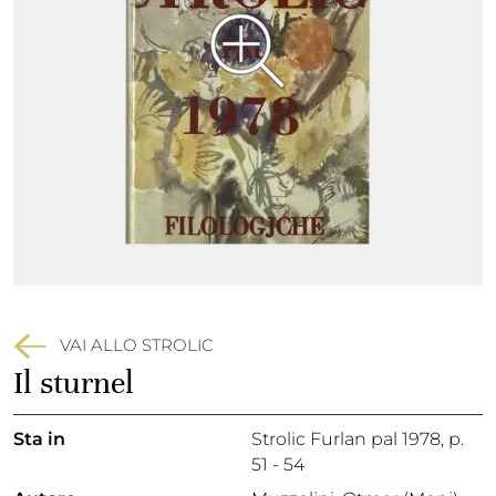
VAI ALLO STROLIC
Il sturnel
Sta in
Strolic Furlan pal 1978,
p.
51 - 54