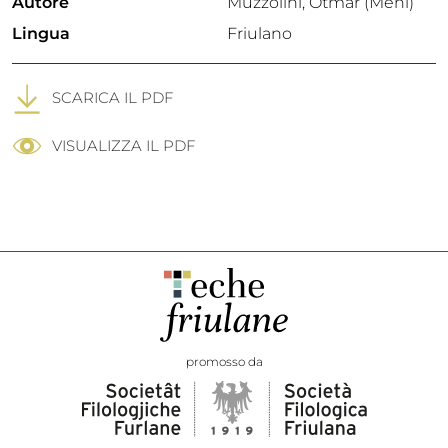
Autore
Muzzolini, Otmar (Meni)
Lingua
Friulano
SCARICA IL PDF
VISUALIZZA IL PDF
promosso da