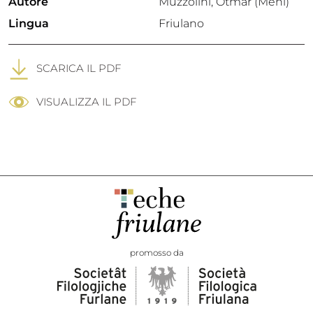
Autore
Muzzolini, Otmar (Meni)
Lingua
Friulano
SCARICA IL PDF
VISUALIZZA IL PDF
promosso da