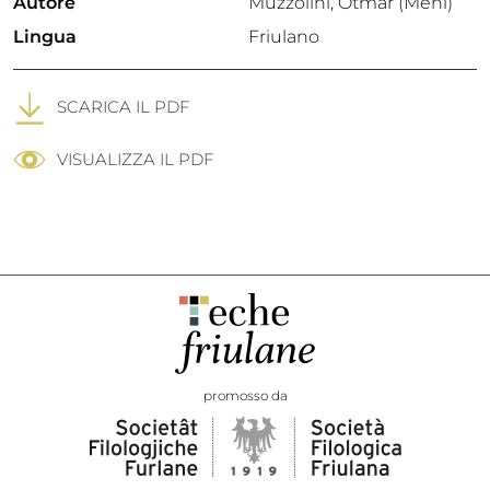
Autore
Muzzolini, Otmar (Meni)
Lingua
Friulano
SCARICA IL PDF
VISUALIZZA IL PDF
promosso da