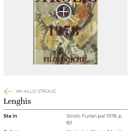
VAI ALLO STROLIC
Lenghis
Sta in
Strolic Furlan pal 1978,
p.
83