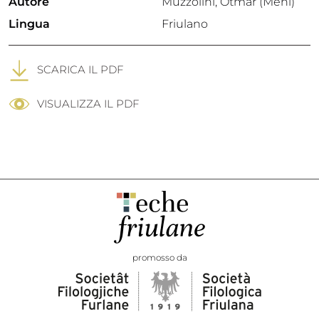
Autore
Muzzolini, Otmar (Meni)
Lingua
Friulano
SCARICA IL PDF
VISUALIZZA IL PDF
promosso da