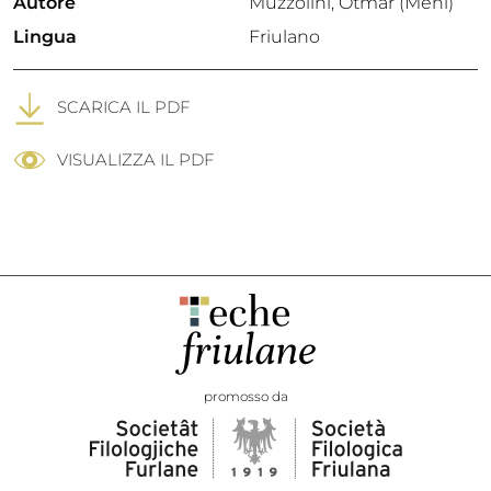
Autore
Muzzolini, Otmar (Meni)
Lingua
Friulano
SCARICA IL PDF
VISUALIZZA IL PDF
promosso da