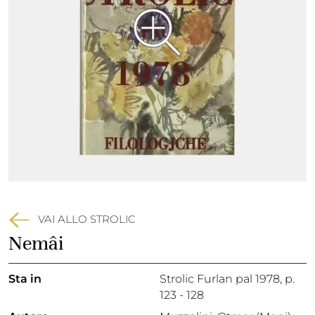
VAI ALLO STROLIC
Nemâi
Sta in
Strolic Furlan pal 1978,
p.
123 - 128