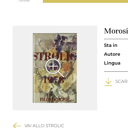
Morosi
Sta in
Autore
Lingua
SCARI
VAI ALLO STROLIC