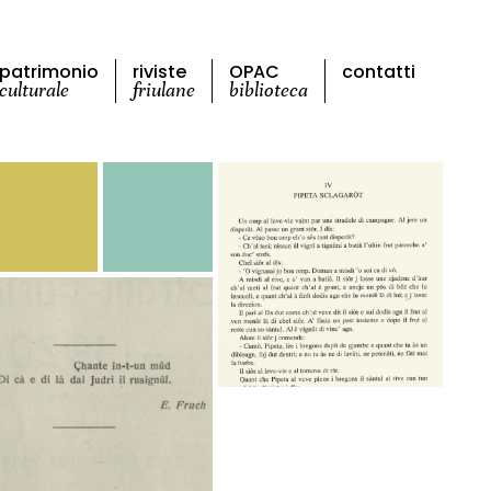
patrimonio
riviste
OPAC
contatti
culturale
friulane
biblioteca