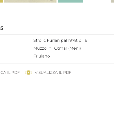
s
Strolic Furlan pal 1978,
p. 161
Muzzolini, Otmar (Meni)
Friulano
CA IL PDF
VISUALIZZA IL PDF