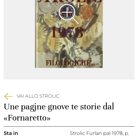
VAI ALLO STROLIC
Une pagjne gnove te storie dal
«Fornaretto»
Sta in
Strolic Furlan pal 1978,
p.