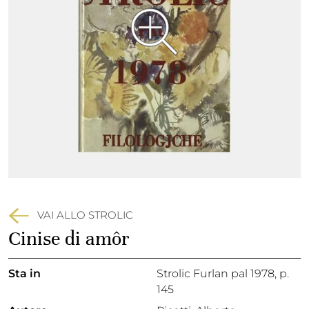
VAI ALLO STROLIC
Cinise di amôr
Sta in
Strolic Furlan pal 1978,
p.
145