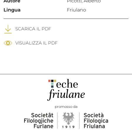
Autore
Picotti, Alberto
Lingua
Friulano
SCARICA IL PDF
VISUALIZZA IL PDF
promosso da