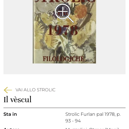
VAI ALLO STROLIC
Il vèscul
Sta in
Strolic Furlan pal 1978,
p.
93 - 94