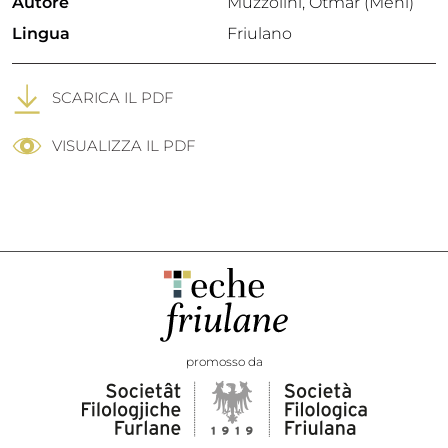
Autore
Muzzolini, Otmar (Meni)
Lingua
Friulano
SCARICA IL PDF
VISUALIZZA IL PDF
promosso da