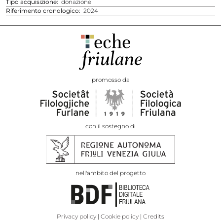
Tipo acquisizione
donazione
Riferimento cronologico
2024
promosso da
con il sostegno di
nell'ambito del progetto
Privacy policy
Cookie policy
Credits