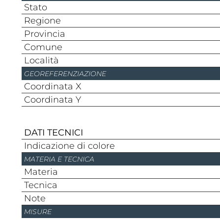
Stato
Regione
Provincia
Comune
Località
GEOREFERENZIAZIONE
Coordinata X
Coordinata Y
DATI TECNICI
Indicazione di colore
MATERIA E TECNICA
Materia
Tecnica
Note
MISURE