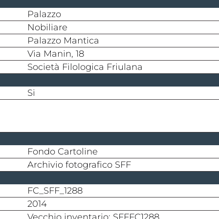
Palazzo
nobiliare
Palazzo Mantica
Via Manin, 18
Società Filologica Friulana
si
Fondo Cartoline
Archivio fotografico SFF
FC_SFF_1288
2014
Vecchio inventario: SFFFC1288