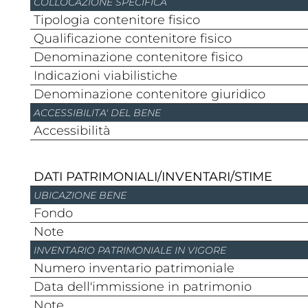
COLLOCAZIONE SPECIFICA
Tipologia contenitore fisico
Qualificazione contenitore fisico
Denominazione contenitore fisico
Indicazioni viabilistiche
Denominazione contenitore giuridico
ACCESSIBILITA' DEL BENE
Accessibilità
DATI PATRIMONIALI/INVENTARI/STIME
UBICAZIONE BENE
Fondo
Note
INVENTARIO PATRIMONIALE IN VIGORE
Numero inventario patrimoniale
Data dell'immissione in patrimonio
Note