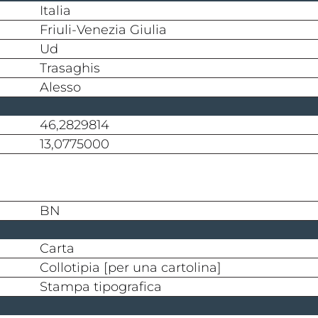
Italia
Friuli-Venezia Giulia
Ud
Trasaghis
Alesso
46,2829814
13,0775000
BN
carta
collotipia [per una cartolina]
stampa tipografica