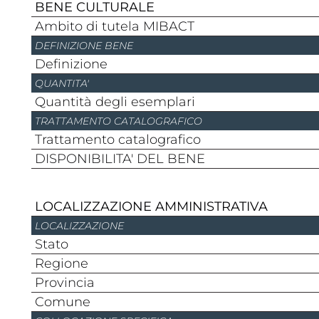
BENE CULTURALE
Ambito di tutela MIBACT
DEFINIZIONE BENE
Definizione
QUANTITA'
Quantità degli esemplari
TRATTAMENTO CATALOGRAFICO
Trattamento catalografico
DISPONIBILITA' DEL BENE
LOCALIZZAZIONE AMMINISTRATIVA
LOCALIZZAZIONE
stato
regione
provincia
comune