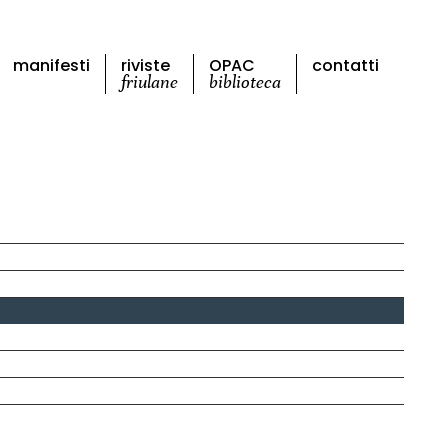
manifesti
riviste
OPAC
contatti
friulane
biblioteca