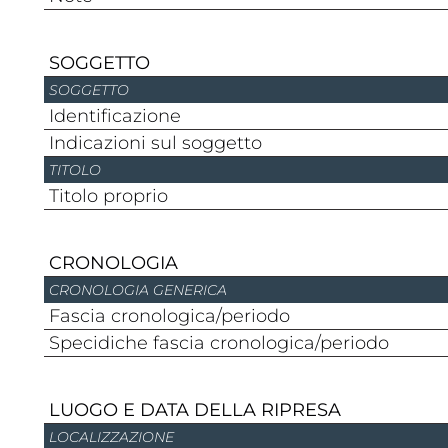
SOGGETTO
SOGGETTO
Identificazione
Indicazioni sul soggetto
TITOLO
Titolo proprio
CRONOLOGIA
CRONOLOGIA GENERICA
Fascia cronologica/periodo
Specidiche fascia cronologica/periodo
LUOGO E DATA DELLA RIPRESA
LOCALIZZAZIONE