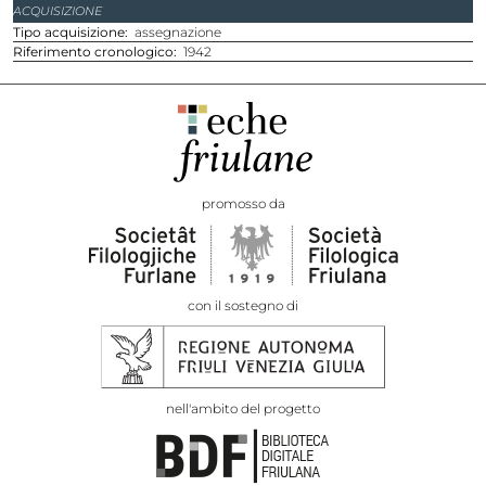
ACQUISIZIONE
Tipo acquisizione
assegnazione
Riferimento cronologico
1942
promosso da
con il sostegno di
nell'ambito del progetto