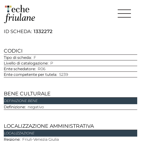
ID SCHEDA
1332272
CODICI
Tipo di scheda
F
Livello di catalogazione
P
Ente schedatore
R06
Ente competente per tutela
S239
BENE CULTURALE
DEFINIZIONE BENE
Definizione
negativo
LOCALIZZAZIONE AMMINISTRATIVA
LOCALIZZAZIONE
regione
Friuli-Venezia Giulia