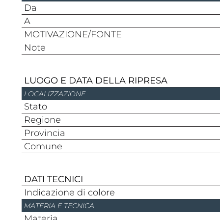
Da
A
MOTIVAZIONE/FONTE
Note
LUOGO E DATA DELLA RIPRESA
LOCALIZZAZIONE
Stato
Regione
Provincia
Comune
DATI TECNICI
Indicazione di colore
MATERIA E TECNICA
Materia