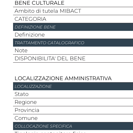
BENE CULTURALE
Ambito di tutela MIBACT
CATEGORIA
DEFINIZIONE BENE
Definizione
TRATTAMENTO CATALOGRAFICO
Note
DISPONIBILITA' DEL BENE
LOCALIZZAZIONE AMMINISTRATIVA
LOCALIZZAZIONE
stato
regione
provincia
comune
COLLOCAZIONE SPECIFICA