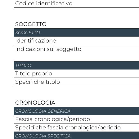
Codice identificativo
SOGGETTO
SOGGETTO
Identificazione
Indicazioni sul soggetto
TITOLO
Titolo proprio
Specifiche titolo
CRONOLOGIA
CRONOLOGIA GENERICA
Fascia cronologica/periodo
Specidiche fascia cronologica/periodo
CRONOLOGIA SPECIFICA