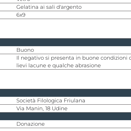
gelatina ai sali d'argento
6x9
buono
Il negativo si presenta in buone condizioni di conservazione, lungo i bordi sono presenti
lievi lacune e qualche abrasione
Società Filologica Friulana
Via Manin, 18 Udine
donazione