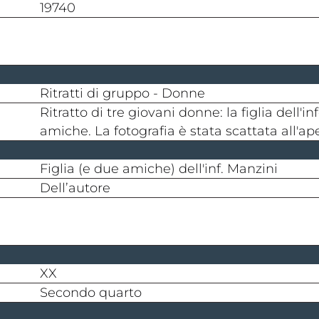
19740
Ritratti di gruppo - Donne
Ritratto di tre giovani donne: la figlia dell'informatore Manzini di Dignano e due sue
amiche. La fotografia è stata scattata all'aper
Figlia (e due amiche) dell'inf. Manzini
dell’autore
XX
secondo quarto