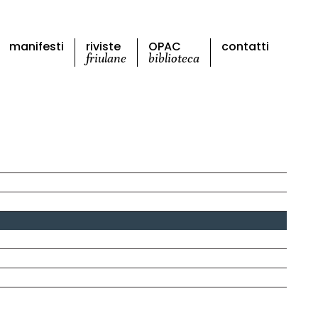
manifesti
riviste
OPAC
contatti
friulane
biblioteca