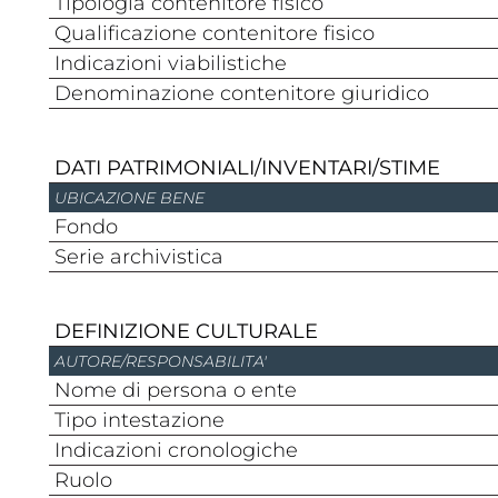
Tipologia contenitore fisico
Qualificazione contenitore fisico
Indicazioni viabilistiche
Denominazione contenitore giuridico
DATI PATRIMONIALI/INVENTARI/STIME
UBICAZIONE BENE
Fondo
Serie archivistica
DEFINIZIONE CULTURALE
AUTORE/RESPONSABILITA'
Nome di persona o ente
Tipo intestazione
Indicazioni cronologiche
Ruolo