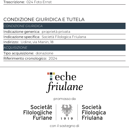
Trascrizione
024 Foto Ernst
CONDIZIONE GIURIDICA E TUTELA
CONDIZIONE GIURIDICA
Indicazione generica
proprietà privata
Indicazione specifica
Società Filologica Friulana
Indirizzo
Udine, via Manin, 18
ACQUISIZIONE
Tipo acquisizione
donazione
Riferimento cronologico
2024
promosso da
con il sostegno di