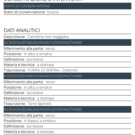
STATO DI CONSERVAZIONE
Stato di conservazione
buono
DATI ANALITICI
Descrizione
Cartolina non viaggiata.
ISCRIZIONI/EMBLEMI/MARCHI/STEMMI/TIMBRI
Riferimento alla parte
verso
Posizione
in alto, a sinistra
Definizione
iscrizione
Materia e tecnica
a stampa
Trascrizione
FORNI DI SOPRA - Dolomiti
ISCRIZIONI/EMBLEMI/MARCHI/STEMMI/TIMBRI
Riferimento alla parte
verso
Posizione
in alto, a sinistra
Definizione
iscrizione
Materia e tecnica
a stampa
Trascrizione
Torre Spinotti
ISCRIZIONI/EMBLEMI/MARCHI/STEMMI/TIMBRI
Riferimento alla parte
verso
Posizione
in basso, a sinistra
Definizione
iscrizione
Materia e tecnica
a stampa