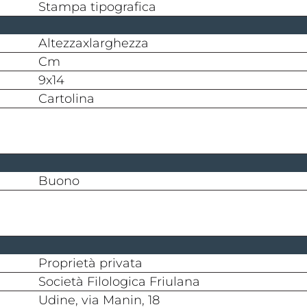
stampa tipografica
altezzaxlarghezza
cm
9x14
cartolina
buono
proprietà privata
Società Filologica Friulana
Udine, via Manin, 18