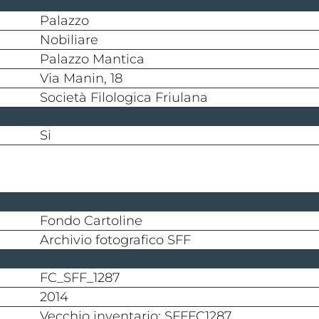
Palazzo
nobiliare
Palazzo Mantica
Via Manin, 18
Società Filologica Friulana
si
Fondo Cartoline
Archivio fotografico SFF
FC_SFF_1287
2014
Vecchio inventario: SFFFC1287