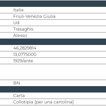
Italia
Friuli-Venezia Giulia
Ud
Trasaghis
Alesso
46,2829814
13,0775000
1929/ante
BN
carta
collotipia [per una cartolina]