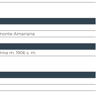
el monte Amariana
nna m. 1906 s. m.