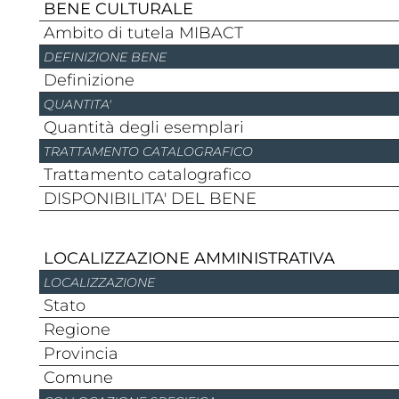
BENE CULTURALE
Ambito di tutela MIBACT
DEFINIZIONE BENE
Definizione
QUANTITA'
Quantità degli esemplari
TRATTAMENTO CATALOGRAFICO
Trattamento catalografico
DISPONIBILITA' DEL BENE
LOCALIZZAZIONE AMMINISTRATIVA
LOCALIZZAZIONE
stato
regione
provincia
comune