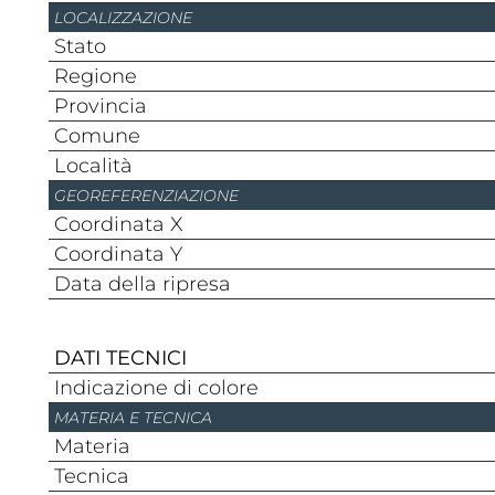
LOCALIZZAZIONE
Stato
Regione
Provincia
Comune
Località
GEOREFERENZIAZIONE
Coordinata X
Coordinata Y
Data della ripresa
DATI TECNICI
Indicazione di colore
MATERIA E TECNICA
Materia
Tecnica