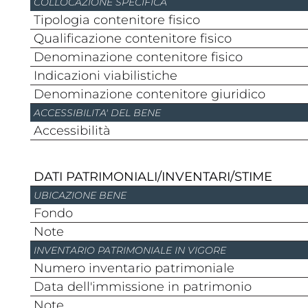
COLLOCAZIONE SPECIFICA
Tipologia contenitore fisico
Qualificazione contenitore fisico
Denominazione contenitore fisico
Indicazioni viabilistiche
Denominazione contenitore giuridico
ACCESSIBILITA' DEL BENE
Accessibilità
DATI PATRIMONIALI/INVENTARI/STIME
UBICAZIONE BENE
Fondo
Note
INVENTARIO PATRIMONIALE IN VIGORE
Numero inventario patrimoniale
Data dell'immissione in patrimonio
Note