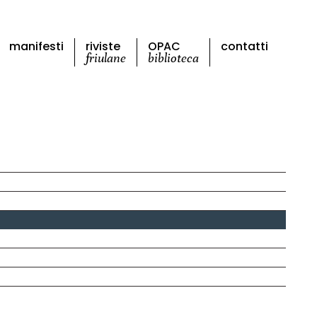
manifesti
riviste
OPAC
contatti
friulane
biblioteca