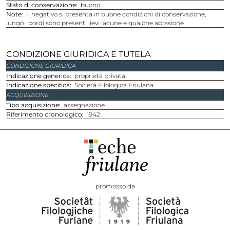
Stato di conservazione
buono
Note
Il negativo si presenta in buone condizioni di conservazione,
lungo i bordi sono presenti lievi lacune e qualche abrasione
CONDIZIONE GIURIDICA E TUTELA
CONDIZIONE GIURIDICA
Indicazione generica
proprietà privata
Indicazione specifica
Società Filologica Friulana
ACQUISIZIONE
Tipo acquisizione
assegnazione
Riferimento cronologico
1942
promosso da