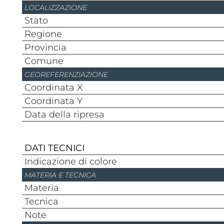
LOCALIZZAZIONE
Stato
Regione
Provincia
Comune
GEOREFERENZIAZIONE
Coordinata X
Coordinata Y
Data della ripresa
DATI TECNICI
Indicazione di colore
MATERIA E TECNICA
Materia
Tecnica
Note