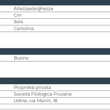
altezzaxlarghezza
cm
9x14
cartolina
buono
proprietà privata
Società Filologica Friulana
Udine, via Manin, 18