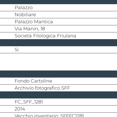
Palazzo
nobiliare
Palazzo Mantica
Via Manin, 18
Società Filologica Friulana
si
Fondo Cartoline
Archivio fotografico SFF
FC_SFF_1281
2014
Vecchio inventario: SFFFC1281