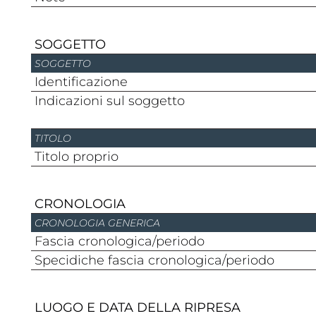
SOGGETTO
SOGGETTO
Identificazione
Indicazioni sul soggetto
TITOLO
Titolo proprio
CRONOLOGIA
CRONOLOGIA GENERICA
Fascia cronologica/periodo
Specidiche fascia cronologica/periodo
LUOGO E DATA DELLA RIPRESA