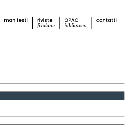
manifesti
riviste
OPAC
contatti
friulane
biblioteca