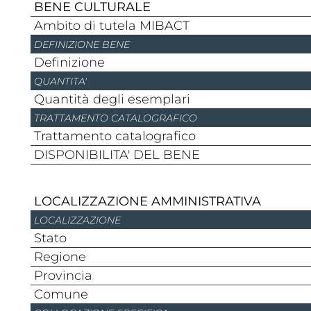
BENE CULTURALE
Ambito di tutela MIBACT
DEFINIZIONE BENE
Definizione
QUANTITA'
Quantità degli esemplari
TRATTAMENTO CATALOGRAFICO
Trattamento catalografico
DISPONIBILITA' DEL BENE
LOCALIZZAZIONE AMMINISTRATIVA
LOCALIZZAZIONE
stato
regione
provincia
comune