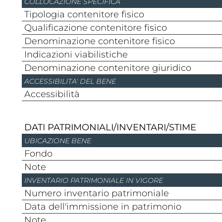
COLLOCAZIONE SPECIFICA
Tipologia contenitore fisico
Qualificazione contenitore fisico
Denominazione contenitore fisico
Indicazioni viabilistiche
Denominazione contenitore giuridico
ACCESSIBILITA' DEL BENE
Accessibilità
DATI PATRIMONIALI/INVENTARI/STIME
UBICAZIONE BENE
Fondo
Note
INVENTARIO PATRIMONIALE IN VIGORE
Numero inventario patrimoniale
Data dell'immissione in patrimonio
Note