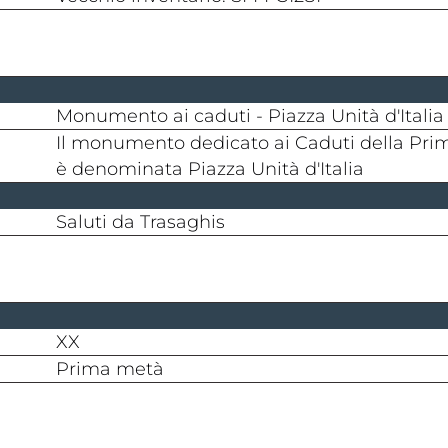
Monumento ai caduti - Piazza Unità d'Italia
Il monumento dedicato ai Caduti della Prima Guerra Mondiale situato in quella che oggi
è denominata Piazza Unità d'Italia
Saluti da Trasaghis
XX
prima metà