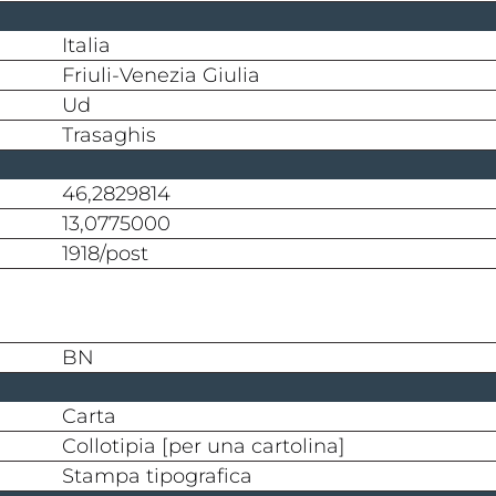
Italia
Friuli-Venezia Giulia
Ud
Trasaghis
46,2829814
13,0775000
1918/post
BN
carta
collotipia [per una cartolina]
stampa tipografica