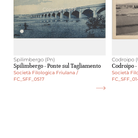
Spilimbergo (Pn)
Codroipo 
Spilimbergo - Ponte sul Tagliamento
Codroipo -
Società Filologica Friulana /
Società Fil
FC_SFF_0517
FC_SFF_01