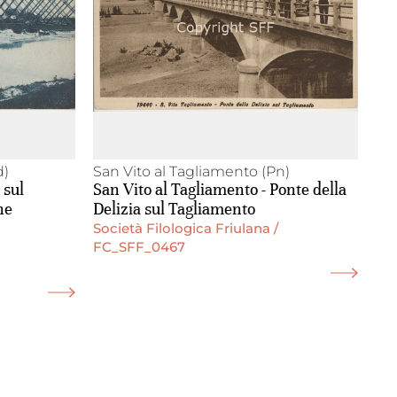
d)
San Vito al Tagliamento (Pn)
 sul
San Vito al Tagliamento - Ponte della
ne
Delizia sul Tagliamento
Società Filologica Friulana /
FC_SFF_0467