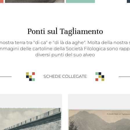
Ponti sul Tagliamento
a nostra terra tra "di ca" e "di là da aghe". Molta della nost
agini delle cartoline della Società Filologica sono rappr
diversi punti del suo alveo
SCHEDE COLLEGATE