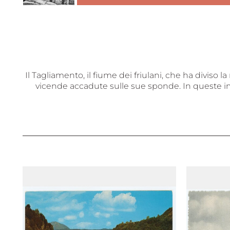
Il Tagliamento, il fiume dei friulani, che ha diviso l
vicende accadute sulle sue sponde. In queste imm