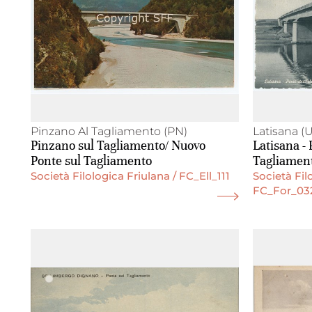
Pinzano Al Tagliamento (PN)
Latisana (
Pinzano sul Tagliamento/ Nuovo
Latisana - 
Ponte sul Tagliamento
Tagliamen
Società Filologica Friulana / FC_Ell_111
Società Fil
FC_For_03