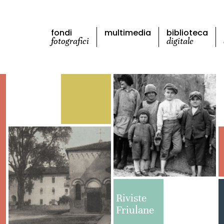
fondi
multimedia
biblioteca
fotografici
digitale
Riviste
Friulane