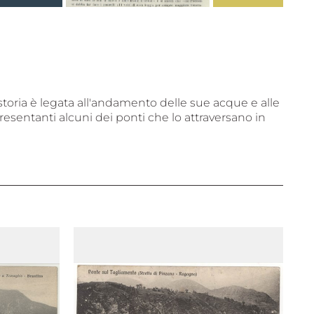
ra storia è legata all'andamento delle sue acque e alle
esentanti alcuni dei ponti che lo attraversano in